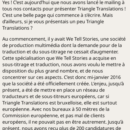
Yes ! C’est aujourd’hui que nous avons lancé le mailing à
tous nos contacts pour présenter Triangle Translations !
C’est une belle page qui commence à s’écrire. Mais
d’ailleurs, si je vous présentais un peu Triangle
Translations ?
Au commencement, il y avait We Tell Stories, une société
de production multimédia dont la demande pour de la
traduction et du sous-titrage ne cessait d’augmenter.
Cette spécialisation que We Tell Stories a acquise en
sous-titrage et traduction, nous avons voulu le mettre à
disposition du plus grand nombre, et de nous
concentrer sur ces aspects. C’est donc mi-janvier 2016
que la société a été officiellement créée. L’enjeu, jusqu’à
présent, a été de mettre en place un réseau de
traducteurs et de sous-titreurs européens, car si
Triangle Translations est bruxelloise, elle est surtout
européenne. Avec nos bureaux à 50 mètres de la
Commission européenne, et pas mal de clients
européens, il ne pouvait pas en être autrement. Jusqu’à
présent, nous avons reçu plus de 200 candidatures de